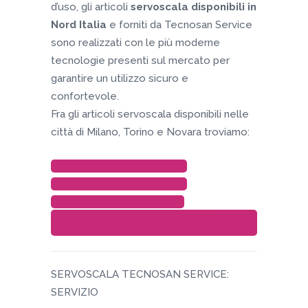
d’uso, gli articoli
servoscala disponibili in
Nord Italia
e forniti da Tecnosan Service
sono realizzati con le più moderne
tecnologie presenti sul mercato per
garantire un utilizzo sicuro e
confortevole.
Fra gli articoli servoscala disponibili nelle
città di Milano, Torino e Novara troviamo:
SERVOSCALA CURVILINEO
SERVOSCALA DA INTERNO
SERVOSCALA RETTILINEO
SERVOSCALA LINEARI DA INTERNO ED
ESTERNO
SERVOSCALA TECNOSAN SERVICE:
SERVIZIO