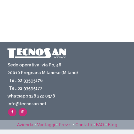
Sede operativa: via Po, 46
20010 Pregnana Milanese (Milano)
Tel. 02 93595176
Tel. 02 93595177
whatsapp 328 222 0378
info@tecnosan.net
Azienda
•
Vantaggi
•
Prezzi
•
Contatti
•
FAQ
•
Blog