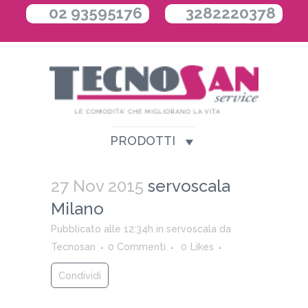
02 93595176
3282220378
PRODOTTI
27 Nov 2015
servoscala
Milano
Pubblicato alle 12:34h
in
servoscala
da
Tecnosan
0 Commenti
0
Likes
Condividi