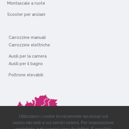
Montascale a ruote
Scooter per anziani
Carrozzine manuali
Carrozzine elettriche
Ausili per la camera
Ausili per il bagno
Poltrone elevabili
Utilizziamo i cookie tecnicamente necessari sul
nostro sito web e sui servizi esterni. Per impostazione
predefinita, tutti i servizi sono disabilitati. È possibile