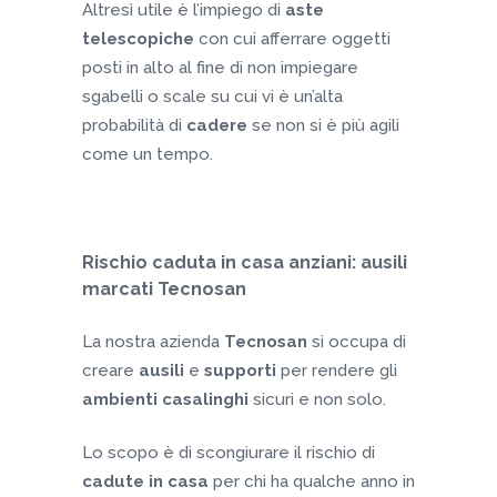
Altresì utile è l’impiego di
aste
telescopiche
con cui afferrare oggetti
posti in alto al fine di non impiegare
sgabelli o scale su cui vi è un’alta
probabilità di
cadere
se non si è più agili
come un tempo.
Rischio caduta in casa anziani: ausili
marcati Tecnosan
La nostra azienda
Tecnosan
si occupa di
creare
ausili
e
supporti
per rendere gli
ambienti casalinghi
sicuri e non solo.
Lo scopo è di scongiurare il rischio di
cadute in casa
per chi ha qualche anno in