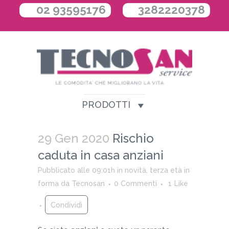
02 93595176
3282220378
PRODOTTI
29 Gen 2020
Rischio
caduta in casa anziani
Pubblicato alle 09:01h
in
novità
,
terza età in
forma
da
Tecnosan
0 Commenti
1
Like
Condividi