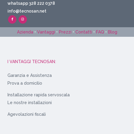
whatsapp 328 222 0378
info@tecnosan.net
Azienda
•
Vantaggi
•
Prezzi
•
Contatti
•
FAQ
•
Blog
I VANTAGGI TECNOSAN:
Garanzia e Assistenza
Prova a domicilio
Installazione rapida servoscala
Le nostre installazioni
Agevolazioni fiscali