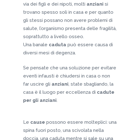
via dei figli e dei nipoti, molti
anziani
si
trovano spesso soli in casa e per quanto
gli stessi possano non avere problemi di
salute, l’organismo presenta delle fragilità,
soprattutto a livello osseo.
Una banale
caduta
può essere causa di
diversi mesi di degenza.
Se pensate che una soluzione per evitare
eventi infausti è chiudersi in casa o non
far uscire gli
anziani
, state sbagliando, la
casa è il luogo per eccellenza di
cadute
per gli anziani
.
Le
cause
possono essere molteplici: una
spina fuori posto, una scivolata nella
doccia, una caduta mentre si sale su una