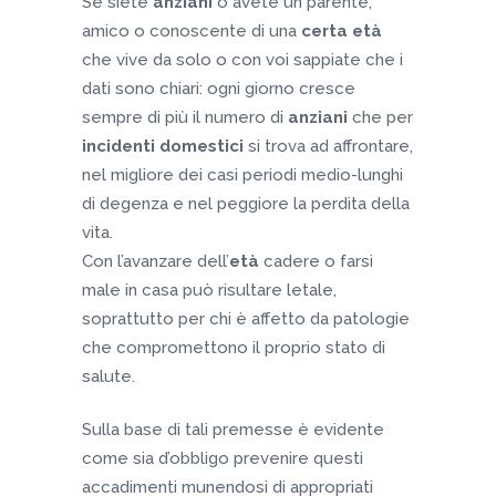
Se siete
anziani
o avete un parente,
amico o conoscente di una
certa età
che vive da solo o con voi sappiate che i
dati sono chiari: ogni giorno cresce
sempre di più il numero di
anziani
che per
incidenti domestici
si trova ad affrontare,
nel migliore dei casi periodi medio-lunghi
di degenza e nel peggiore la perdita della
vita.
Con l’avanzare dell’
età
cadere o farsi
male in casa può risultare letale,
soprattutto per chi è affetto da patologie
che compromettono il proprio stato di
salute.
Sulla base di tali premesse è evidente
come sia d’obbligo prevenire questi
accadimenti munendosi di appropriati