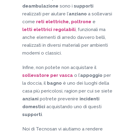
deambulazione
sono i
supporti
realizzati per aiutare l’
anziano
a sollevarsi
come
reti elettriche
,
poltrone
e
letti elettrici regolabili
, funzionali ma
anche elementi di arredo davvero belli,
realizzati in diversi materiali per ambienti
moderni o classici.
Infine, non potete non acquistare il
sollevatore per vasca
o l’
appoggio
per
la doccia, il
bagno
è uno dei luoghi della
casa più pericolosi, ragion per cui se siete
anziani
potrete prevenire
incidenti
domestici
acquistando uno di questi
supporti
.
Noi di Tecnosan vi aiutiamo a rendere