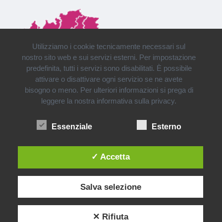
Utilizziamo i cookie tecnicamente necessari sul
nostro sito web e sui servizi esterni. Per impostazione
predefinita, tutti i servizi sono disabilitati. È possibile
attivare o disattivare ogni servizio se ne avete
bisogno o meno. Per ulteriori informazioni si prega di
leggere la nostra informativa sulla privacy.
Installazioni e consegne in tutto il Nord Italia
Essenziale
Esterno
✓ Accetta
Salva selezione
✕ Rifiuta