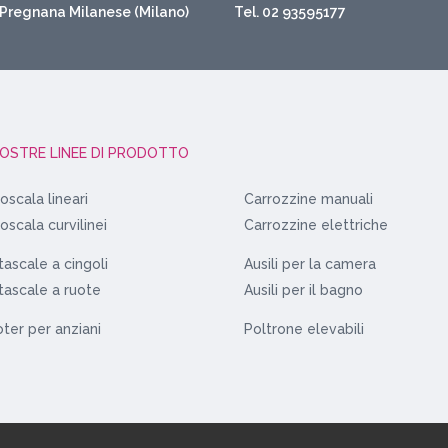
Pregnana Milanese (Milano)
Tel. 02 93595177
NOSTRE LINEE DI PRODOTTO
oscala lineari
Carrozzine manuali
oscala curvilinei
Carrozzine elettriche
ascale a cingoli
Ausili per la camera
ascale a ruote
Ausili per il bagno
ter per anziani
Poltrone elevabili