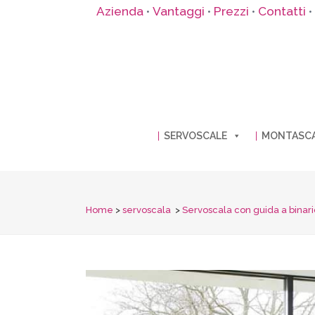
Azienda
Vantaggi
Prezzi
Contatti
•
•
•
•
SERVOSCALE
MONTASC
Home
>
servoscala
>
Servoscala con guida a binario