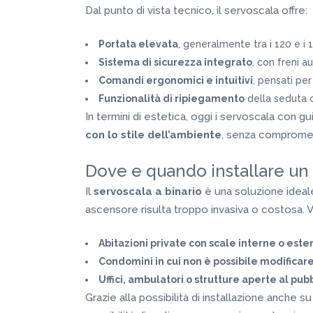
Dal punto di vista tecnico, il servoscala offre:
Portata elevata
, generalmente tra i 120 e i
Sistema di sicurezza integrato
, con freni a
Comandi ergonomici e intuitivi
, pensati pe
Funzionalità di ripiegamento
della seduta o
In termini di estetica, oggi i servoscala con 
con lo stile dell’ambiente
, senza compromett
Dove e quando installare un 
Il
servoscala a binario
è una soluzione ideale 
ascensore risulta troppo invasiva o costosa. 
Abitazioni private con scale interne o este
Condomini in cui non è possibile modificare
Uffici, ambulatori o strutture aperte al pub
Grazie alla possibilità di installazione anche s