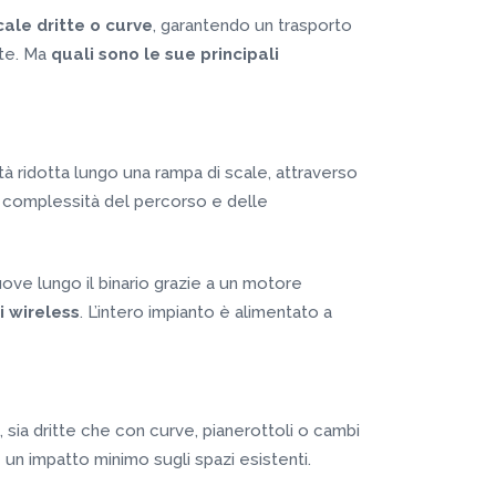
ale dritte o curve
, garantendo un trasporto
ete. Ma
quali sono le sue principali
à ridotta lungo una rampa di scale, attraverso
a complessità del percorso e delle
uove lungo il binario grazie a un motore
 wireless
. L’intero impianto è alimentato a
, sia dritte che con curve, pianerottoli o cambi
 un impatto minimo sugli spazi esistenti.