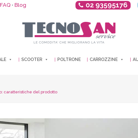
02 93595176
FAQ
Blog
•
ALE
SCOOTER
POLTRONE
CARROZZINE
AU
: caratteristiche del prodotto