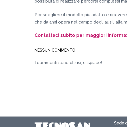
possibilità di realizzare percorsi complessi ma
Per scegliere il modello più adatto e ricever
che da anni opera nel campo degli ausili alla mo
Contattaci subito per maggiori informazi
NESSUN COMMENTO
I commenti sono chiusi, ci spiace!
Sede o