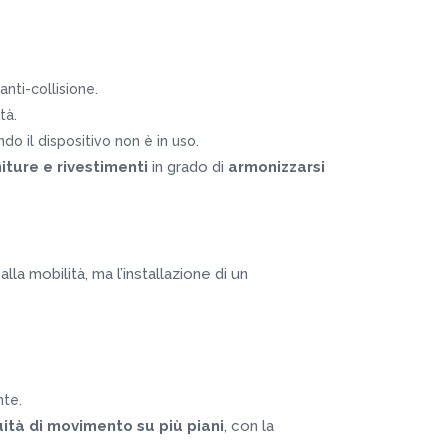
anti-collisione.
tà.
do il dispositivo non è in uso.
niture e rivestimenti
in grado di
armonizzarsi
lla mobilità, ma l’installazione di un
nte.
uità di movimento su più piani
, con la