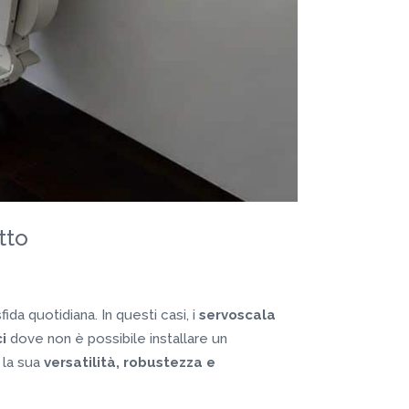
tto
ida quotidiana. In questi casi, i
servoscala
i
dove non è possibile installare un
 la sua
versatilità, robustezza e