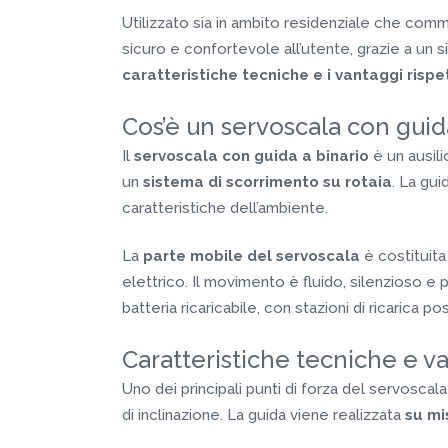
Utilizzato sia in ambito residenziale che comm
sicuro e confortevole all’utente, grazie a un 
caratteristiche tecniche e i vantaggi rispe
Cos’è un servoscala con guid
Il
servoscala con guida a binario
è un ausili
un
sistema di scorrimento su rotaia
. La gu
caratteristiche dell’ambiente.
La
parte mobile del servoscala
è costituit
elettrico. Il movimento è fluido, silenzioso 
batteria ricaricabile, con stazioni di ricarica po
Caratteristiche tecniche e va
Uno dei principali punti di forza del servoscala
di inclinazione. La guida viene realizzata
su mi