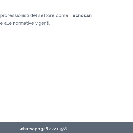
a professionisti del settore come
Tecnosan
,
e alle normative vigenti.
whatsapp 328 222 0378