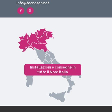
info@tecnosan.net
Installazioni e consegne in
tutto il Nord Italia