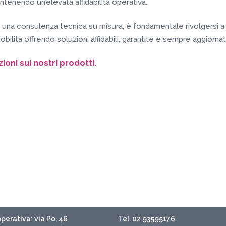
ntenendo un’elevata affidabilità operativa.
e una consulenza tecnica su misura, è fondamentale rivolgersi 
bilità offrendo soluzioni affidabili, garantite e sempre aggiornat
oni sui nostri prodotti.
perativa: via Po, 46
Tel. 02 93595176