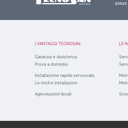
20010 
I VANTAGGI TECNOSAN:
LE 
Garanzia e Assistenza
Serv
Prova a domicilio
Serv
Installazione rapida servoscala
Mont
Le nostre installazioni
Mont
Agevolazioni fiscali
Scoo