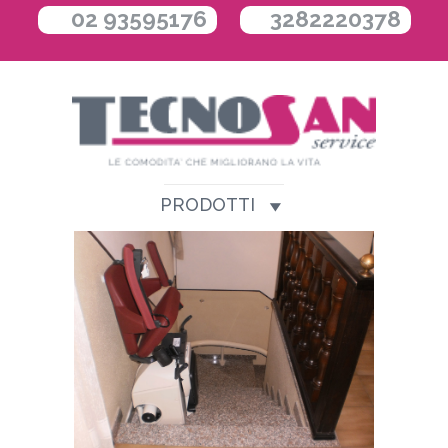
02 93595176
3282220378
PRODOTTI