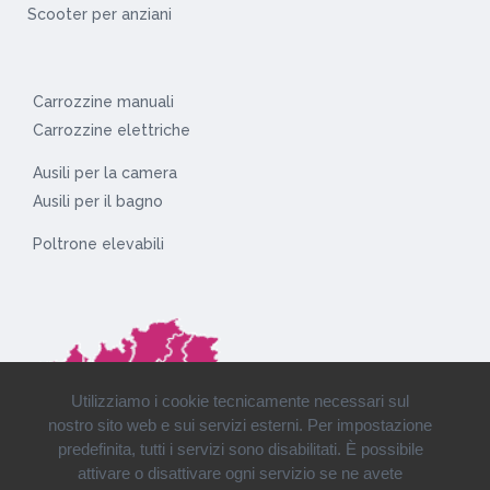
Scooter per anziani
Carrozzine manuali
Carrozzine elettriche
Ausili per la camera
Ausili per il bagno
Poltrone elevabili
Utilizziamo i cookie tecnicamente necessari sul
nostro sito web e sui servizi esterni. Per impostazione
predefinita, tutti i servizi sono disabilitati. È possibile
attivare o disattivare ogni servizio se ne avete