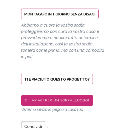
MONTAGGIO IN 1 GIORNO SENZA DISAGI
Abbiamo a cuore la vostra scala,
proteggeremo con cura la vostra casa e
provvederemo a ripulire tutto al termine
dell'installazione, così la vostra scala
tornerà come prima, ma con una comodità
in più!
TI È PIACIUTO QUESTO PROGETTO?
CHIAMACI PER UN SOPRALLUOGO!
Verremo senza impegno a casa tua.
Condividi