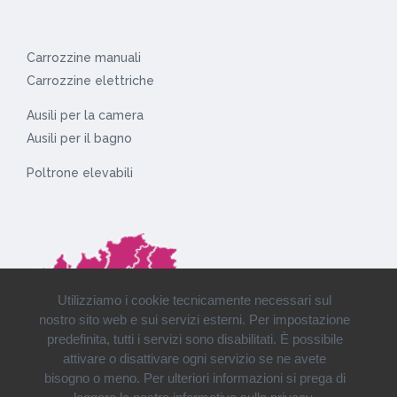
Carrozzine manuali
Carrozzine elettriche
Ausili per la camera
Ausili per il bagno
Poltrone elevabili
Utilizziamo i cookie tecnicamente necessari sul
nostro sito web e sui servizi esterni. Per impostazione
predefinita, tutti i servizi sono disabilitati. È possibile
attivare o disattivare ogni servizio se ne avete
bisogno o meno. Per ulteriori informazioni si prega di