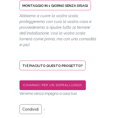
MONTAGGIO IN 1 GIORNO SENZA DISAGI
Abbiamo a cuore la vostra scala,
proteggeremo con cura la vostra casa e
provvederemo a ripulire tutto al termine
dell'installazione, così la vostra scala
tornerà come prima, ma con una comodità
in più!
TI È PIACIUTO QUESTO PROGETTO?
CHIAMACI PER UN SOPRALLUOGO!
Verremo senza impegno a casa tua.
Condividi