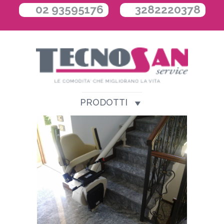
02 93595176
3282220378
PRODOTTI