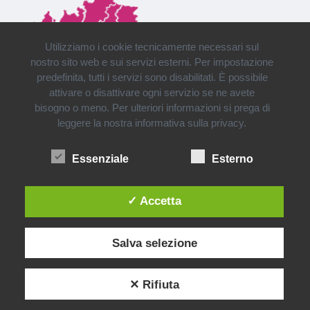
Utilizziamo i cookie tecnicamente necessari sul
nostro sito web e sui servizi esterni. Per impostazione
predefinita, tutti i servizi sono disabilitati. È possibile
attivare o disattivare ogni servizio se ne avete
bisogno o meno. Per ulteriori informazioni si prega di
leggere la nostra informativa sulla privacy.
Installazioni e consegne in tutto il Nord Italia
Essenziale
Esterno
✓ Accetta
Salva selezione
✕ Rifiuta