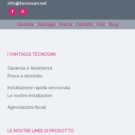
info@tecnosan.net
Azienda
•
Vantaggi
•
Prezzi
•
Contatti
•
FAQ
•
Blog
I VANTAGGI TECNOSAN:
Garanzia e Assistenza
Prova a domicilio
Installazione rapida servoscala
Le nostre installazioni
Agevolazioni fiscali
LE NOSTRE LINEE DI PRODOTTO