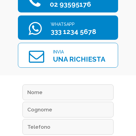
02 93595176
WHATSAPP
333 1234 5678
INVIA
UNA RICHIESTA