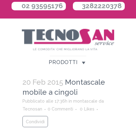
02 93595176
3282220378
PRODOTTI
20 Feb 2015
Montascale
mobile a cingoli
Pubblicato alle 17:36h
in
montascale
da
Tecnosan
0 Commenti
0
Likes
Condividi