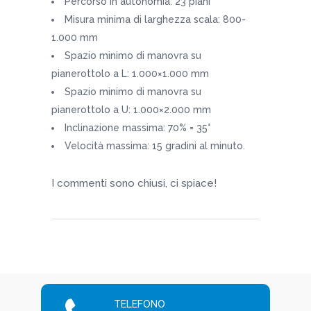
Percorso in autonomia: 23 piani
Misura minima di larghezza scala: 800-
1.000 mm
Spazio minimo di manovra su
pianerottolo a L: 1.000×1.000 mm
Spazio minimo di manovra su
pianerottolo a U: 1.000×2.000 mm
Inclinazione massima: 70% = 35°
Velocità massima: 15 gradini al minuto.
I commenti sono chiusi, ci spiace!
TELEFONO