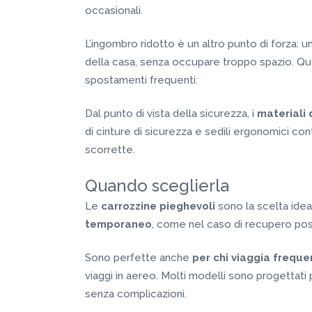
occasionali.
L’ingombro ridotto è un altro punto di forza: u
della casa, senza occupare troppo spazio. Qu
spostamenti frequenti.
Dal punto di vista della sicurezza, i
materiali 
di cinture di sicurezza e sedili ergonomici con
scorrette.
Quando sceglierla
Le
carrozzine pieghevoli
sono la scelta idea
temporaneo
, come nel caso di recupero po
Sono perfette anche
per chi viaggia frequ
viaggi in aereo. Molti modelli sono progettat
senza complicazioni.