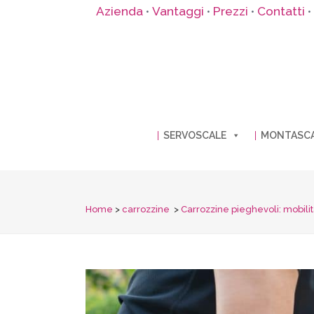
Azienda
Vantaggi
Prezzi
Contatti
•
•
•
•
SERVOSCALE
MONTASC
Home
>
carrozzine
>
Carrozzine pieghevoli: mobilità