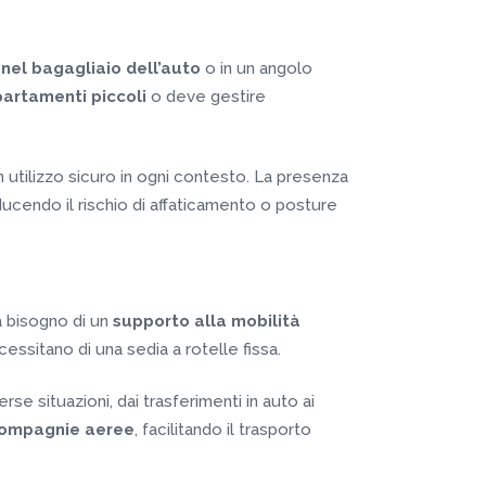
 nel bagagliaio dell’auto
o in un angolo
artamenti piccoli
o deve gestire
 utilizzo sicuro in ogni contesto. La presenza
iducendo il rischio di affaticamento o posture
a bisogno di un
supporto alla mobilità
ssitano di una sedia a rotelle fissa.
erse situazioni, dai trasferimenti in auto ai
compagnie aeree
, facilitando il trasporto