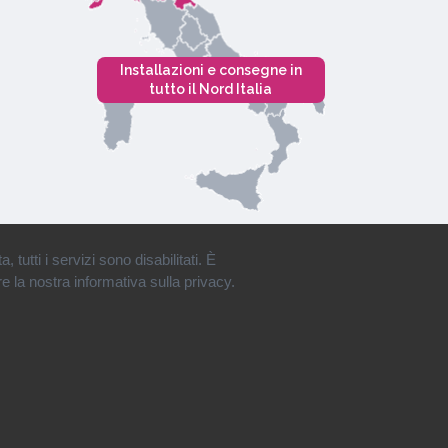
Installazioni e consegne in
tutto il Nord Italia
tutti i servizi sono disabilitati. È
e la nostra informativa sulla privacy.
Privacy
•
Cookies
•
Mappa del Sito