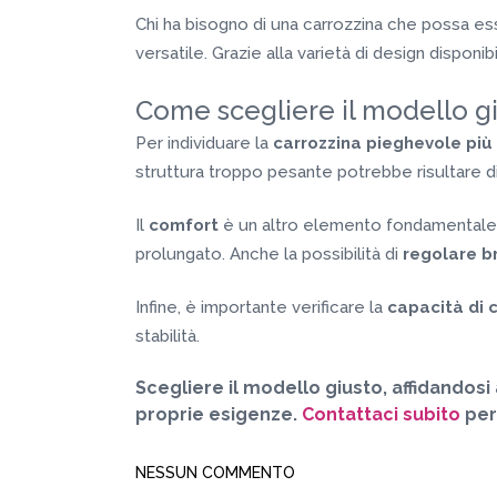
Chi ha bisogno di una carrozzina che possa esse
versatile. Grazie alla varietà di design disponib
Come scegliere il modello g
Per individuare la
carrozzina pieghevole più
struttura troppo pesante potrebbe risultare di
Il
comfort
è un altro elemento fondamentale. 
prolungato. Anche la possibilità di
regolare b
Infine, è importante verificare la
capacità di 
stabilità.
Scegliere il modello giusto, affidandosi
proprie esigenze.
Contattaci subito
per
NESSUN COMMENTO