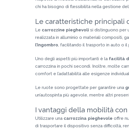
chi ha bisogno di flessibilità nella gestione del
Le caratteristiche principali
Le
carrozzine pieghevoli
si distinguono per u
realizzata in alluminio o materiali compositi, g
l’ingombro
, facilitando il trasporto in auto o i
Uno degli aspetti più importanti è la
facilità 
carrozzina in pochi secondi. Inoltre, molte ca
comfort e l’adattabilità alle esigenze individual
Le ruote sono progettate per garantire una
g
un’autospinta più agevole, mentre altri prese
I vantaggi della mobilità co
Utilizzare una
carrozzina pieghevole
offre n
di trasportare il dispositivo senza difficoltà