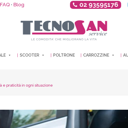
02 93595176
FAQ
Blog
•
ALE
SCOOTER
POLTRONE
CARROZZINE
AU
 e praticità in ogni situazione