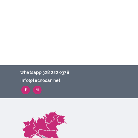
whatsapp 328 222 0378
info@tecnosan.net