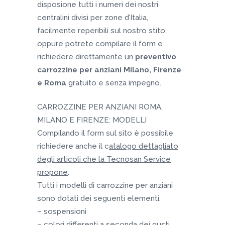
disposione tutti i numeri dei nostri
centralini divisi per zone d’Italia,
facilmente reperibili sul nostro stito,
oppure potrete compilare il form e
richiedere direttamente un
preventivo
carrozzine per anziani Milano, Firenze
e Roma
gratuito e senza impegno.
CARROZZINE PER ANZIANI ROMA,
MILANO E FIRENZE: MODELLI
Compilando il form sul sito è possibile
richiedere anche il c
atalogo dettagliato
degli articoli che la Tecnosan Service
propone
.
Tutti i modelli di carrozzine per anziani
sono dotati dei seguenti elementi:
– sospensioni
– colori differenti a seconda dei gusti