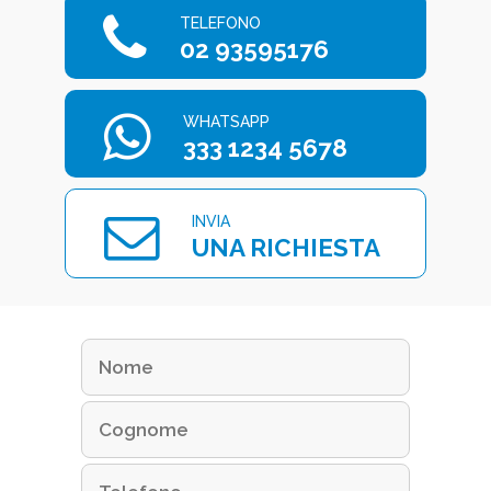
TELEFONO
02 93595176
WHATSAPP
333 1234 5678
INVIA
UNA RICHIESTA