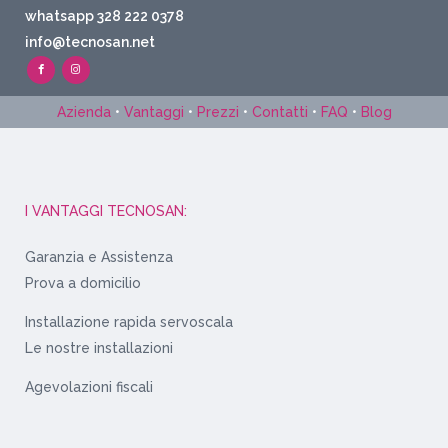
whatsapp 328 222 0378
info@tecnosan.net
Azienda
•
Vantaggi
•
Prezzi
•
Contatti
•
FAQ
•
Blog
I VANTAGGI TECNOSAN:
Garanzia e Assistenza
Prova a domicilio
Installazione rapida servoscala
Le nostre installazioni
Agevolazioni fiscali