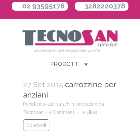
02 93595176
3282220378
PRODOTTI
27 Set 2015
carrozzine per
anziani
Pubblicato alle 14:27h
in
carrozzine
da
Tecnosan
0 Commenti
0
Likes
Condividi