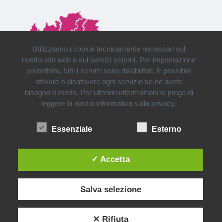
Utilizziamo i cookie tecnicamente necessari sul
nostro sito web e sui servizi esterni. Per impostazione
predefinita, tutti i servizi sono disabilitati. È possibile
attivare o disattivare ogni servizio se ne avete
bisogno o meno. Per ulteriori informazioni si prega di
leggere la nostra informativa sulla privacy.
Installazioni e consegne in tutto il Nord Italia
Essenziale
Esterno
✓ Accetta
Salva selezione
✕ Rifiuta