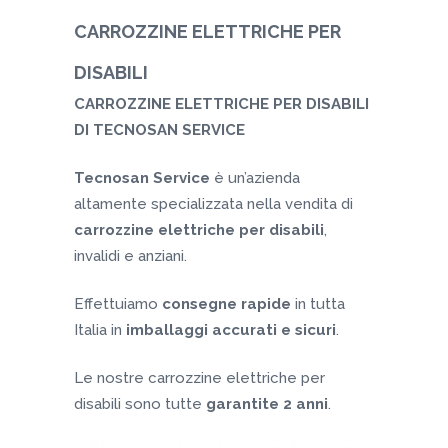
CARROZZINE ELETTRICHE PER
DISABILI
CARROZZINE ELETTRICHE PER DISABILI
DI TECNOSAN SERVICE
Tecnosan Service
è un’azienda
altamente specializzata nella vendita di
carrozzine elettriche per disabili
,
invalidi e anziani.
Effettuiamo
consegne rapide
in tutta
Italia in
imballaggi accurati e sicuri
.
Le nostre carrozzine elettriche per
disabili sono tutte
garantite 2 anni
.