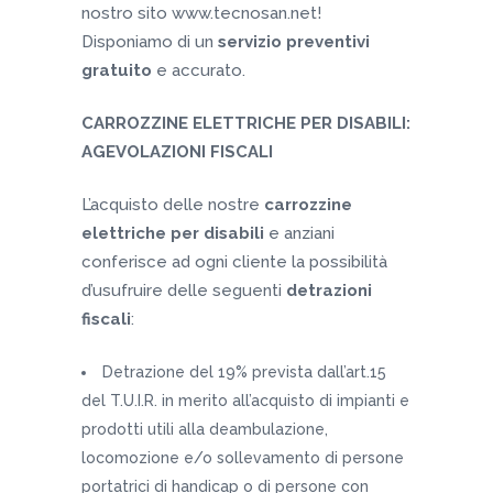
nostro sito www.tecnosan.net!
Disponiamo di un
servizio preventivi
gratuito
e accurato.
CARROZZINE ELETTRICHE PER DISABILI:
AGEVOLAZIONI FISCALI
L’acquisto delle nostre
carrozzine
elettriche per disabili
e anziani
conferisce ad ogni cliente la possibilità
d’usufruire delle seguenti
detrazioni
fiscali
:
Detrazione del 19% prevista dall’art.15
del T.U.I.R. in merito all’acquisto di impianti e
prodotti utili alla deambulazione,
locomozione e/o sollevamento di persone
portatrici di handicap o di persone con