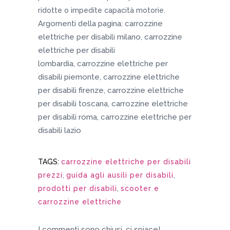
ridotte o impedite capacità motorie.
Argomenti della pagina: carrozzine
elettriche per disabili milano, carrozzine
elettriche per disabili
lombardia, carrozzine elettriche per
disabili piemonte, carrozzine elettriche
per disabili firenze, carrozzine elettriche
per disabili toscana, carrozzine elettriche
per disabili roma, carrozzine elettriche per
disabili lazio
TAGS:
carrozzine elettriche per disabili
prezzi
,
guida agli ausili per disabili
,
prodotti per disabili
,
scooter e
carrozzine elettriche
I commenti sono chiusi, ci spiace!