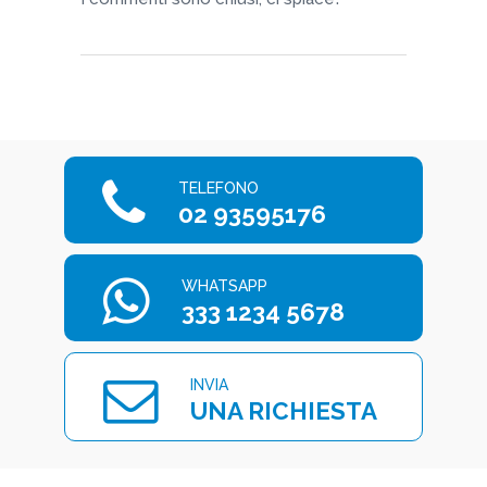
TELEFONO
02 93595176
WHATSAPP
333 1234 5678
INVIA
UNA RICHIESTA