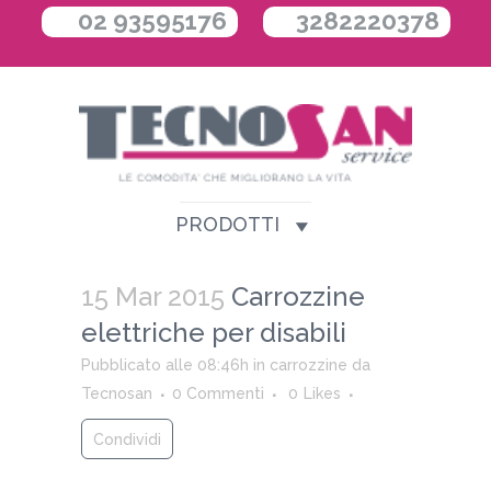
02 93595176
3282220378
PRODOTTI
15 Mar 2015
Carrozzine
elettriche per disabili
Pubblicato alle 08:46h
in
carrozzine
da
Tecnosan
0 Commenti
0
Likes
Condividi