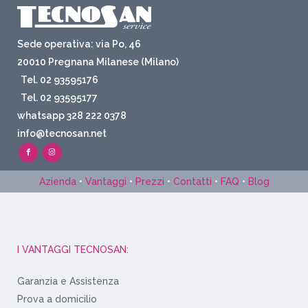
Sede operativa: via Po, 46
20010 Pregnana Milanese (Milano)
Tel. 02 93595176
Tel. 02 93595177
whatsapp 328 222 0378
info@tecnosan.net
Azienda
•
Vantaggi
•
Prezzi
•
Contatti
•
FAQ
•
Blog
I VANTAGGI TECNOSAN:
Garanzia e Assistenza
Prova a domicilio