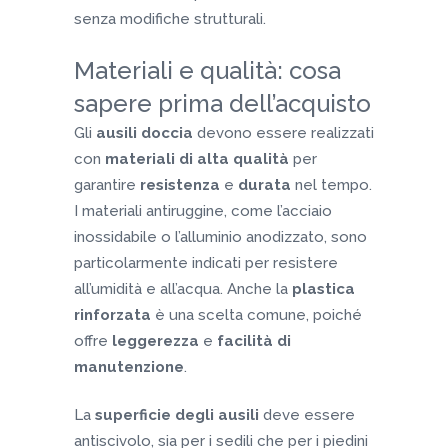
senza modifiche strutturali.
Materiali e qualità: cosa
sapere prima dell’acquisto
Gli
ausili doccia
devono essere realizzati
con
materiali di alta qualità
per
garantire
resistenza
e
durata
nel tempo.
I materiali antiruggine, come l’acciaio
inossidabile o l’alluminio anodizzato, sono
particolarmente indicati per resistere
all’umidità e all’acqua. Anche la
plastica
rinforzata
è una scelta comune, poiché
offre
leggerezza
e
facilità di
manutenzione
.
La
superficie degli ausili
deve essere
antiscivolo, sia per i sedili che per i piedini