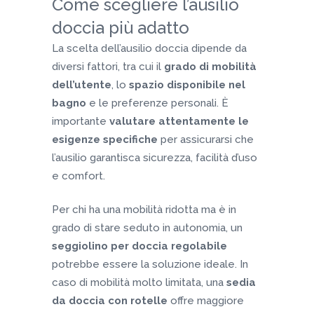
Come scegliere l’ausilio
doccia più adatto
La scelta dell’ausilio doccia dipende da
diversi fattori, tra cui il
grado di mobilità
dell’utente
, lo
spazio disponibile nel
bagno
e le preferenze personali. È
importante
valutare attentamente le
esigenze specifiche
per assicurarsi che
l’ausilio garantisca sicurezza, facilità d’uso
e comfort.
Per chi ha una mobilità ridotta ma è in
grado di stare seduto in autonomia, un
seggiolino per doccia regolabile
potrebbe essere la soluzione ideale. In
caso di mobilità molto limitata, una
sedia
da doccia con rotelle
offre maggiore