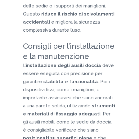
delle sedie o i supporti dei maniglioni.
Questo
riduce il rischio di scivolamenti
accidentali
e migliora la sicurezza
complessiva durante l’uso.
Consigli per l’installazione
e la manutenzione
L’
installazione degli ausili doccia
deve
essere eseguita con precisione per
garantire
stabilità
e
funzionalità
. Per i
dispositivi fissi, come i maniglioni, è
importante assicurarsi che siano ancorati
a una parete solida, utilizzando
strumenti
e materiali di fissaggio adeguati
. Per
gli ausili mobili, come le sedie da doccia,
è consigliabile verificare che siano
posizionati su superfici piane
e che