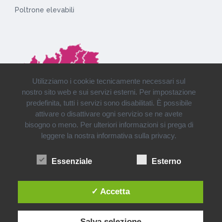
Poltrone elevabili
Utilizziamo i cookie tecnicamente necessari sul
nostro sito web e sui servizi esterni. Per impostazione
predefinita, tutti i servizi sono disabilitati. È possibile
attivare o disattivare ogni servizio se ne avete
bisogno o meno. Per ulteriori informazioni si prega di
leggere la nostra informativa sulla privacy.
Installazioni e consegne in tutto il Nord Italia
Essenziale
Esterno
✓ Accetta
Salva selezione