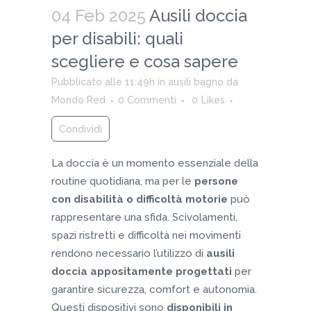
04 Feb 2025
Ausili doccia
per disabili: quali
scegliere e cosa sapere
Pubblicato alle 11:49h
in
ausili bagno
da
Mondo Red
0 Commenti
0
Likes
Condividi
La doccia è un momento essenziale della
routine quotidiana, ma per le
persone
con disabilità o difficoltà motorie
può
rappresentare una sfida. Scivolamenti,
spazi ristretti e difficoltà nei movimenti
rendono necessario l’utilizzo di
ausili
doccia appositamente progettati
per
garantire sicurezza, comfort e autonomia.
Questi dispositivi sono
disponibili in