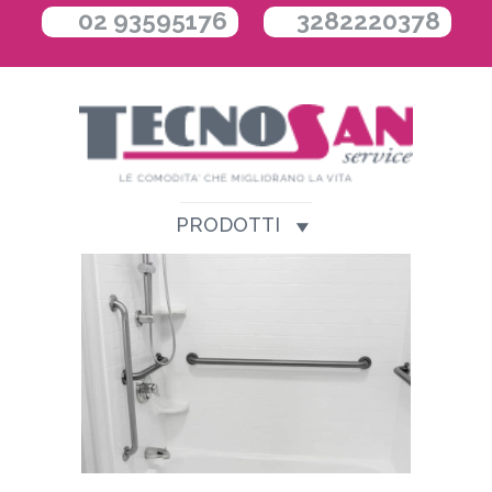
02 93595176
3282220378
PRODOTTI