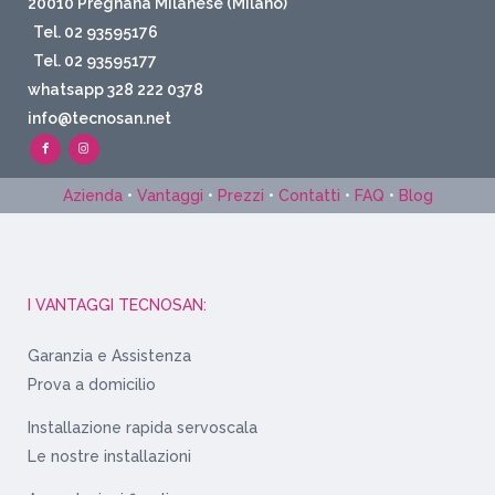
20010 Pregnana Milanese (Milano)
Tel. 02 93595176
Tel. 02 93595177
whatsapp 328 222 0378
info@tecnosan.net
Azienda
•
Vantaggi
•
Prezzi
•
Contatti
•
FAQ
•
Blog
I VANTAGGI TECNOSAN:
Garanzia e Assistenza
Prova a domicilio
Installazione rapida servoscala
Le nostre installazioni