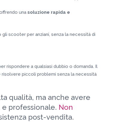
 offrendo una
soluzione rapida e
 gli scooter per anziani, senza la necessità di
per rispondere a qualsiasi dubbio o domanda. Il
isolvere piccoli problemi senza la necessità
lta qualità, ma anche avere
a e professionale.
Non
ssistenza post-vendita.