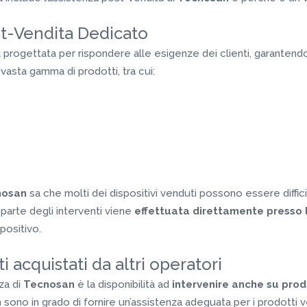
st-Vendita Dedicato
 progettata per rispondere alle esigenze dei clienti, garanten
vasta gamma di prodotti, tra cui:
nosan
sa che molti dei dispositivi venduti possono essere diffici
parte degli interventi viene
effettuata direttamente presso l
spositivo.
 acquistati da altri operatori
nza di
Tecnosan
è la disponibilità ad
intervenire anche su prod
non sono in grado di fornire un’assistenza adeguata per i prodotti 