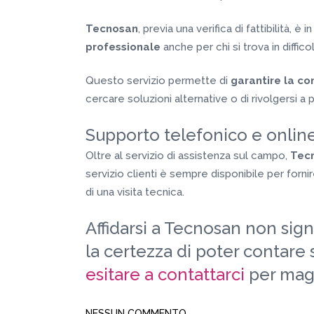
Tecnosan
, previa una verifica di fattibilità, è 
professionale
anche per chi si trova in diffic
Questo servizio permette di
garantire la con
cercare soluzioni alternative o di rivolgersi a p
Supporto telefonico e onlin
Oltre al servizio di assistenza sul campo,
Tec
servizio clienti è sempre disponibile per forni
di una visita tecnica.
Affidarsi a Tecnosan non sign
la certezza di poter contare
esitare a contattarci
per magg
NESSUN COMMENTO