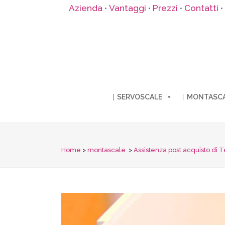
Azienda
Vantaggi
Prezzi
Contatti
•
•
•
•
SERVOSCALE
MONTASC
Home
>
montascale
>
Assistenza post acquisto di 