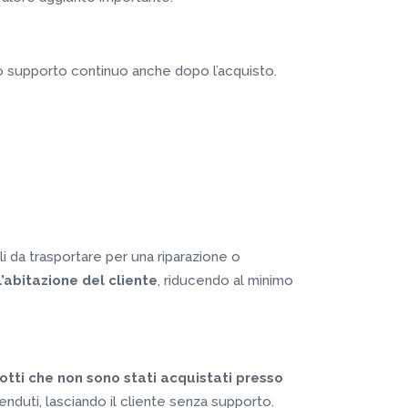
do supporto continuo anche dopo l’acquisto.
li da trasportare per una riparazione o
’abitazione del cliente
, riducendo al minimo
otti che non sono stati acquistati presso
venduti, lasciando il cliente senza supporto.