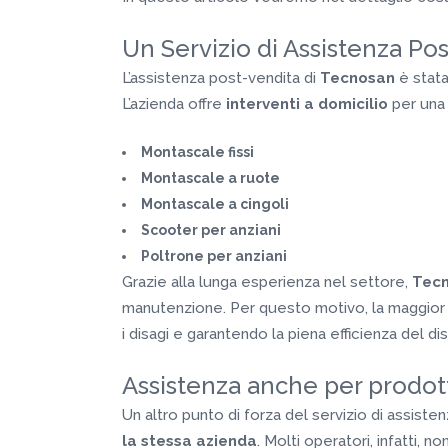
Un Servizio di Assistenza Po
L’assistenza post-vendita di
Tecnosan
è stata
L’azienda offre
interventi a domicilio
per una 
Montascale fissi
Montascale a ruote
Montascale a cingoli
Scooter per anziani
Poltrone per anziani
Grazie alla lunga esperienza nel settore,
Tec
manutenzione. Per questo motivo, la maggior 
i disagi e garantendo la piena efficienza del di
Assistenza anche per prodotti
Un altro punto di forza del servizio di assiste
la stessa azienda
. Molti operatori, infatti, 