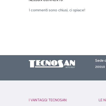
I commenti sono chiusi, ci spiace!
Sede o
20010 
I VANTAGGI TECNOSAN:
LE 