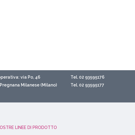
perativa: via Po, 46
Tel. 02 93595176
Pregnana Milanese (Milano)
Tel. 02 93595177
NOSTRE LINEE DI PRODOTTO