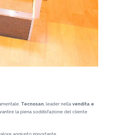
damentale.
Tecnosan
, leader nella
vendita e
rantire la piena soddisfazione del cliente
alore aggiunto importante.