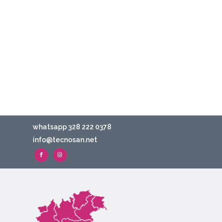
whatsapp 328 222 0378
info@tecnosan.net