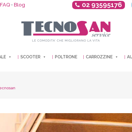
02 93595176
FAQ
Blog
•
ALE
SCOOTER
POLTRONE
CARROZZINE
AU
Tecnosan