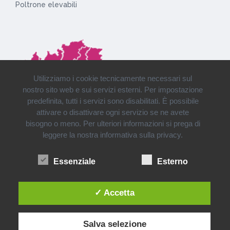
Poltrone elevabili
Utilizziamo i cookie tecnicamente necessari sul
nostro sito web e sui servizi esterni. Per impostazione
predefinita, tutti i servizi sono disabilitati. È possibile
attivare o disattivare ogni servizio se ne avete
bisogno o meno. Per ulteriori informazioni si prega di
leggere la nostra informativa sulla privacy.
Installazioni e consegne in tutto il Nord Italia
Essenziale
Esterno
✓ Accetta
Salva selezione