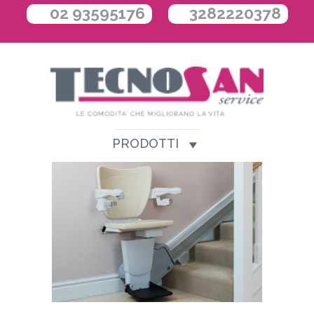
02 93595176
3282220378
PRODOTTI