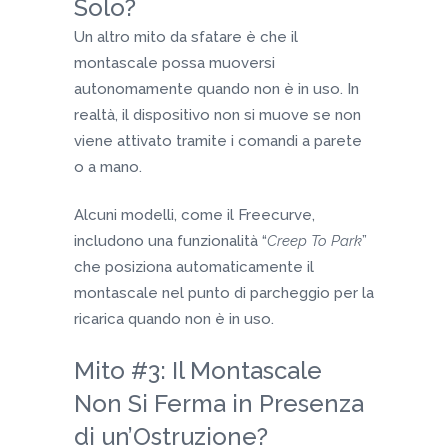
Solo?
Un altro mito da sfatare è che il
montascale possa muoversi
autonomamente quando non è in uso. In
realtà, il dispositivo non si muove se non
viene attivato tramite i comandi a parete
o a mano.
Alcuni modelli, come il Freecurve,
includono una funzionalità “
Creep To Park
”
che posiziona automaticamente il
montascale nel punto di parcheggio per la
ricarica quando non è in uso.
Mito #3: Il Montascale
Non Si Ferma in Presenza
di un’Ostruzione?