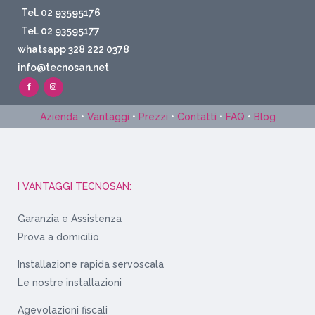
Tel. 02 93595176
Tel. 02 93595177
whatsapp 328 222 0378
info@tecnosan.net
Azienda
•
Vantaggi
•
Prezzi
•
Contatti
•
FAQ
•
Blog
I VANTAGGI TECNOSAN:
Garanzia e Assistenza
Prova a domicilio
Installazione rapida servoscala
Le nostre installazioni
Agevolazioni fiscali