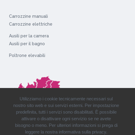
Carrozzine manuali
Carrozzine elettriche
Ausili per la camera
Ausili per il bagno
Poltrone elevabili
Utilizziamo i cookie tecnicamente necessari sul
nostro sito web e sui servizi esterni. Per impostazione
predefinita, tutti i servizi sono disabilitati. È possibile
attivare o disattivare ogni servizio se ne avete
bisogno o meno. Per ulteriori informazioni si prega di
leggere la nostra informativa sulla privacy.
Installazioni e consegne in tutto il Nord Italia