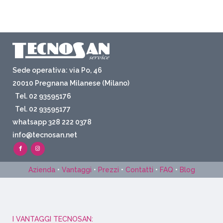
Sede operativa: via Po, 46
20010 Pregnana Milanese (Milano)
Tel. 02 93595176
Tel. 02 93595177
whatsapp 328 222 0378
info@tecnosan.net
Azienda
•
Vantaggi
•
Prezzi
•
Contatti
•
FAQ
•
Blog
I VANTAGGI TECNOSAN: