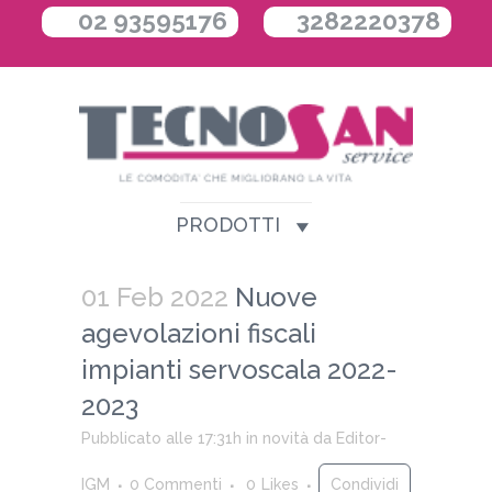
02 93595176
3282220378
PRODOTTI
01 Feb 2022
Nuove
agevolazioni fiscali
impianti servoscala 2022-
2023
Pubblicato alle 17:31h
in
novità
da
Editor-
IGM
0 Commenti
0
Likes
Condividi