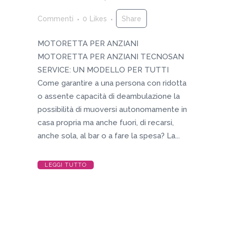
Commenti
0
Likes
Share
MOTORETTA PER ANZIANI
MOTORETTA PER ANZIANI TECNOSAN
SERVICE: UN MODELLO PER TUTTI
Come garantire a una persona con ridotta
o assente capacità di deambulazione la
possibilità di muoversi autonomamente in
casa propria ma anche fuori, di recarsi,
anche sola, al bar o a fare la spesa? La...
LEGGI TUTTO