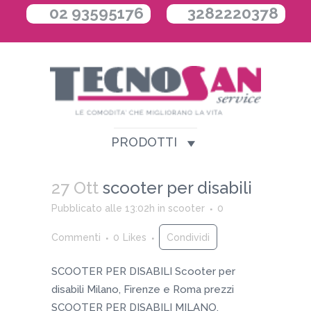
02 93595176
3282220378
PRODOTTI
27 Ott
scooter per disabili
Pubblicato alle 13:02h
in
scooter
0
Commenti
0
Likes
Condividi
SCOOTER PER DISABILI Scooter per
disabili Milano, Firenze e Roma prezzi
SCOOTER PER DISABILI MILANO,