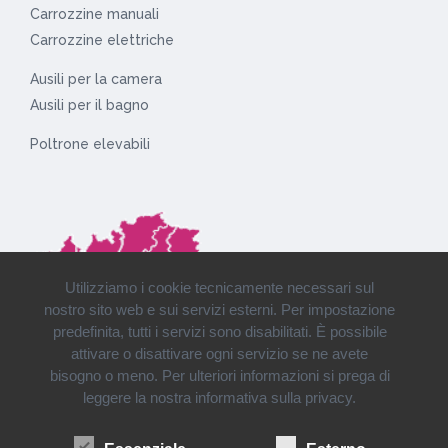
Carrozzine manuali
Carrozzine elettriche
Ausili per la camera
Ausili per il bagno
Poltrone elevabili
Utilizziamo i cookie tecnicamente necessari sul
nostro sito web e sui servizi esterni. Per impostazione
predefinita, tutti i servizi sono disabilitati. È possibile
attivare o disattivare ogni servizio se ne avete
bisogno o meno. Per ulteriori informazioni si prega di
leggere la nostra informativa sulla privacy.
Installazioni e consegne in tutto il Nord Italia