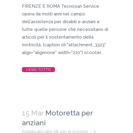
FIRENZE E ROMA Tecnosan Service
opera da molti anni nel campo
dell'assistenza per disabili e anziani e
tutte quelle persone che necessitano di
articoli per il sostentamento della
motricità. [caption id="attachment_3323"
align="alignnone" width="220"] scooter...
LEGGI TUTTO
15 Mar
Motoretta per
anziani
Pubblicato alle 08:41h
in
scooter
0