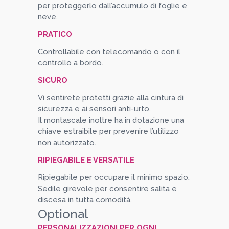
per proteggerlo dall’accumulo di foglie e
neve.
PRATICO
Controllabile con telecomando o con il
controllo a bordo.
SICURO
Vi sentirete protetti grazie alla cintura di
sicurezza e ai sensori anti-urto.
Il montascale inoltre ha in dotazione una
chiave estraibile per prevenire l’utilizzo
non autorizzato.
RIPIEGABILE E VERSATILE
Ripiegabile per occupare il minimo spazio.
Sedile girevole per consentire salita e
discesa in tutta comodità.
Optional
PERSONALIZZAZIONI PER OGNI