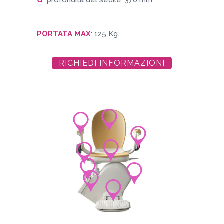
PORTATA MAX
: 125 Kg.
RICHIEDI INFORMAZIONI