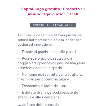
Sopralluogo gratuito • Prodotto su
misura • Agevolazioni fiscali
SCOPRI TUTTI I VANTAGGI
Tecnosan è da sempre all’avanguardia nel
settore dei montascale ed è la leader per
design ed innovazione.
Fissato ai gradini e non alle pareti
Possiede braccioli, seggiolino e
poggiapiedi ripieghevoli per una maggiore
ottimizzazione dello spazio
Non sono richiesti interventi strutturali
preliminari per poterlo installare
Economico e facile da usare
È dotato di una pellicola resistente
all’acqua e alle intemperie
Glide è uno dei montascale