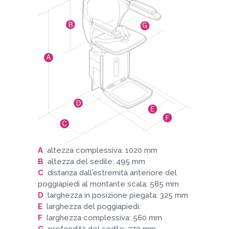
A
altezza complessiva: 1020 mm
B
altezza del sedile: 495 mm
C
distanza dall’estremità anteriore del
poggiapiedi al montante scala: 585 mm
D
larghezza in posizione piegata: 325 mm
E
larghezza del poggiapiedi:
F
larghezza complessiva: 560 mm
G
profondità del sedile: 370 mm