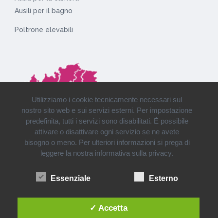
Ausili per il bagno
Poltrone elevabili
Utilizziamo i cookie tecnicamente necessari sul
nostro sito web e sui servizi esterni. Per impostazione
predefinita, tutti i servizi sono disabilitati. È possibile
attivare o disattivare ogni servizio se ne avete
bisogno o meno. Per ulteriori informazioni si prega di
leggere la nostra informativa sulla privacy.
Installazioni e consegne in tutto il Nord Italia
Essenziale
Esterno
✓ Accetta