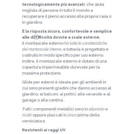
tecnologicamente più avanzati
, che aiuta
migliaia di persone in tutto il mondo a
recuperare il pieno accesso alla propria casa o
in giardino.
È la risposta sicura, confortevole e semplice
alle difficoltà dovute a scale esterne.
Il montascale esterno
ha tutte le caratteristiche
del montascale interno
, e tuttavia è progettato e
costruito in modo specifico per uso esterno.
Inoltre, il montascale esterno è dotato di una
copertura impermeabile durevole per la
massima protezione.
Glide per esterni è ideale per gli ambienti in
cui sono presenti gradini che danno accesso al
giardino, ai balconi, ai portici, alle verande e al
garage o alla cantina.
Tutti i componenti metallici sono in
alluminio
e
ricotti
oppure placcati in
zinco
prima della
verniciatura.
Resistenti ai raggi UV