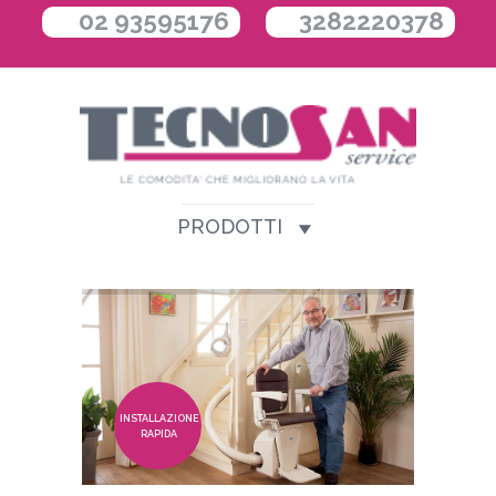
02 93595176
3282220378
PRODOTTI
INSTALLAZIONE
RAPIDA