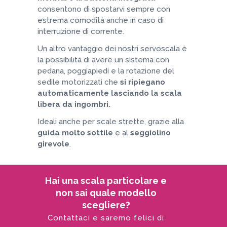
consentono di spostarvi sempre con
estrema comodità anche in caso di
interruzione di corrente.
Un altro vantaggio dei nostri servoscala è
la possibilità di avere un sistema con
pedana, poggiapiedi e la rotazione del
sedile motorizzati che
si ripiegano
automaticamente lasciando la scala
libera da ingombri.
Ideali anche per scale strette, grazie alla
guida molto sottile
e al
seggiolino
girevole
.
Hai una scala particolare e
non sai quale modello
scegliere?
Contattaci e saremo felici di