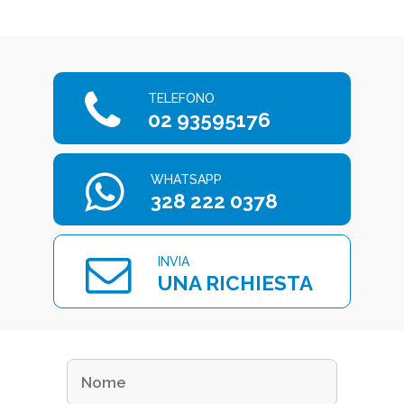
TELEFONO
02 93595176
WHATSAPP
328 222 0378
INVIA
UNA RICHIESTA