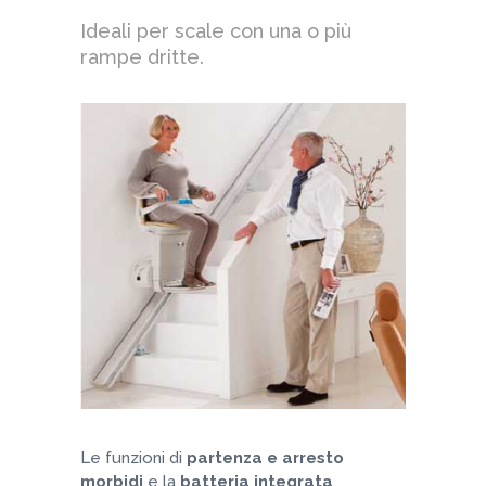
Ideali per scale con una o più
rampe dritte.
Le funzioni di
partenza e arresto
morbidi
e la
batteria integrata