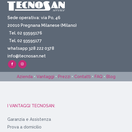
Sede operativa: via Po, 46
20010 Pregnana Milanese (Milano)
Tel. 02 93595176
Tel. 02 93595177
whatsapp 328 222 0378
info@tecnosan.net
Azienda
•
Vantaggi
•
Prezzi
•
Contatti
•
FAQ
•
Blog
I VANTAGGI TECNOSAN:
Garanzia e Assistenza
Prova a domicilio