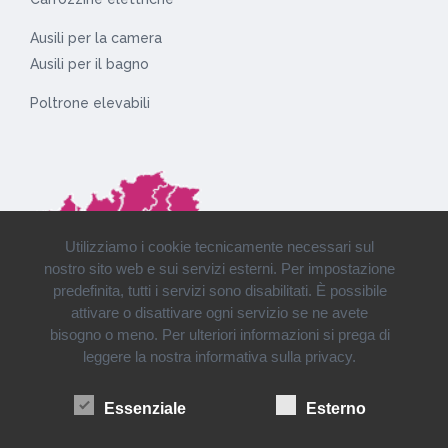
Ausili per la camera
Ausili per il bagno
Poltrone elevabili
Utilizziamo i cookie tecnicamente necessari sul
nostro sito web e sui servizi esterni. Per impostazione
predefinita, tutti i servizi sono disabilitati. È possibile
attivare o disattivare ogni servizio se ne avete
bisogno o meno. Per ulteriori informazioni si prega di
leggere la nostra informativa sulla privacy.
Installazioni e consegne in tutto il Nord Italia
Essenziale
Esterno