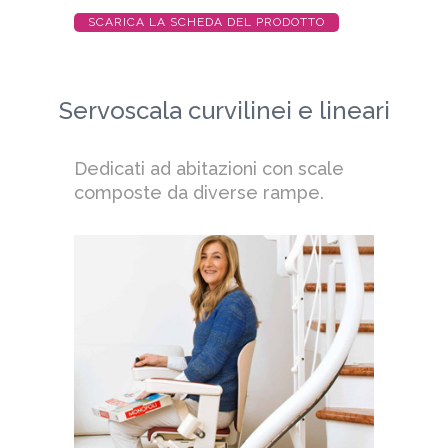
SCARICA LA SCHEDA DEL PRODOTTO
Servoscala curvilinei e lineari
Dedicati ad abitazioni con scale
composte da diverse rampe.