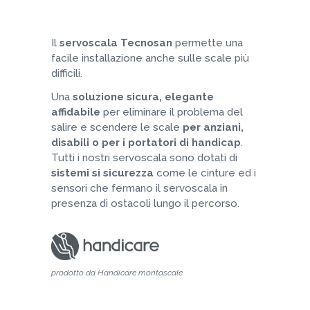
Il
servoscala Tecnosan
permette una
facile installazione anche sulle scale più
difficili.
Una
soluzione sicura, elegante
affidabile
per eliminare il problema del
salire e scendere le scale
per anziani,
disabili o per i portatori di handicap
.
Tutti i nostri servoscala sono dotati di
sistemi si sicurezza
come le cinture ed i
sensori che fermano il servoscala in
presenza di ostacoli lungo il percorso.
prodotto da Handicare montascale