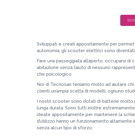
SCO
Sviluppati e creati appositamente per permett
autonomia, gli scooter elettrici sono diventat
Fare una passeggiata all’aperto, occuparsi di 
abitazione senza l’aiuto di nessuno rappresent
che psicologico.
Noi di Tecnosan teniamo molto ad aiutare chi 
clienti un’ampia scelta di modelli, ognuno stu
I nostri scooter sono dotati di batterie molto p
lunga durata. Sono tutti inoltre estremament
ideate appositamente per mantenere la schie
d’utilizzo hanno un funzionamento altamente i
senza alcun tipo di sforzo.