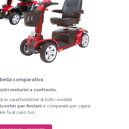
bella comparativa
nostri motorini a confronto.
i le caratteristiche di tutti i modelli
Scooter per Anziani
e comparale per capire
ale fa al caso tuo.