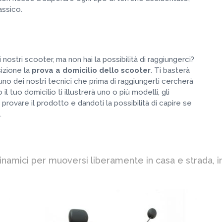
assico.
 nostri scooter, ma non hai la possibilità di raggiungerci?
izione la
prova a domicilio dello scooter
. Ti basterà
no dei nostri tecnici che prima di raggiungerti cercherà
l tuo domicilio ti illustrerà uno o più modelli, gli
i provare il prodotto e dandoti la possibilità di capire se
.
dinamici per muoversi liberamente in casa e strada, i