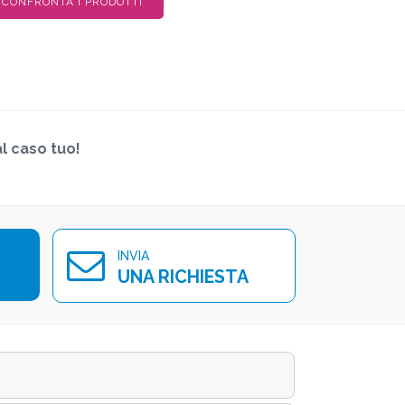
CONFRONTA I PRODOTTI
al caso tuo!
INVIA
UNA RICHIESTA