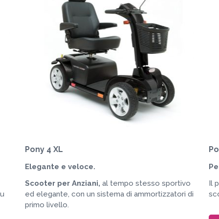
Pony 4 XL
Po
Elegante e veloce.
Pe
Scooter per Anziani,
al tempo stesso sportivo
Il 
su
ed elegante, con un sistema di ammortizzatori di
sc
primo livello.