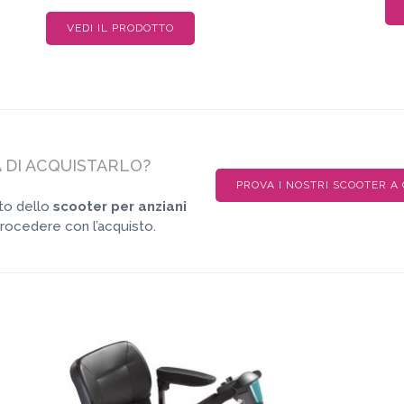
VEDI IL PRODOTTO
 DI ACQUISTARLO?
PROVA I NOSTRI SCOOTER A
nto dello
scooter per anziani
rocedere con l’acquisto.