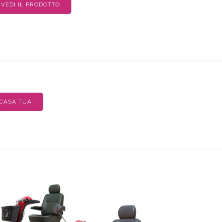
VEDI IL PRODOTTO
 CASA TUA