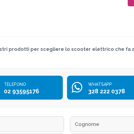
stri prodotti per scegliere lo scooter elettrico che fa 
TELEFONO
WHATSAPP
02 93595176
328 222 0378