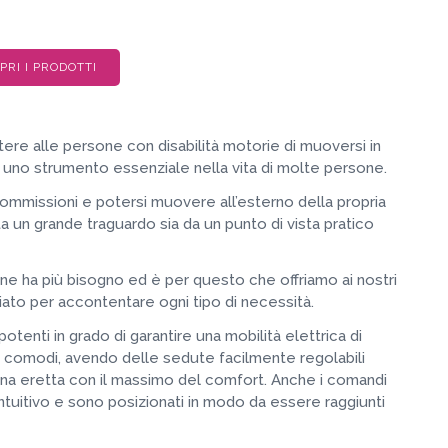
PRI I PRODOTTI
ere alle persone con disabilità motorie di muoversi in
i uno strumento essenziale nella vita di molte persone.
commissioni e potersi muovere all’esterno della propria
a un grande traguardo sia da un punto di vista pratico
ne ha più bisogno ed è per questo che offriamo ai nostri
diato per accontentare ogni tipo di necessità.
otenti in grado di garantire una mobilità elettrica di
e comodi, avendo delle sedute facilmente regolabili
na eretta con il massimo del comfort. Anche i comandi
ntuitivo e sono posizionati in modo da essere raggiunti