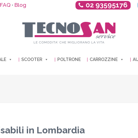
02 93595176
FAQ
Blog
•
ALE
SCOOTER
POLTRONE
CARROZZINE
AU
sabili in Lombardia