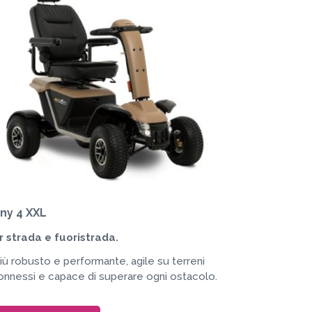
ny 4 XXL
r strada e fuoristrada.
più robusto e performante, agile su terreni
onnessi e capace di superare ogni ostacolo.