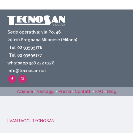
Sede operativa: via Po, 46
20010 Pregnana Milanese (Milano)
Tel. 02 93595176
Tel. 02 93595177
whatsapp 328 222 0378
info@tecnosan.net
Azienda
•
Vantaggi
•
Prezzi
•
Contatti
•
FAQ
•
Blog
I VANTAGGI TECNOSAN: