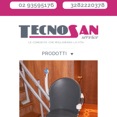
02 93595176
3282220378
PRODOTTI