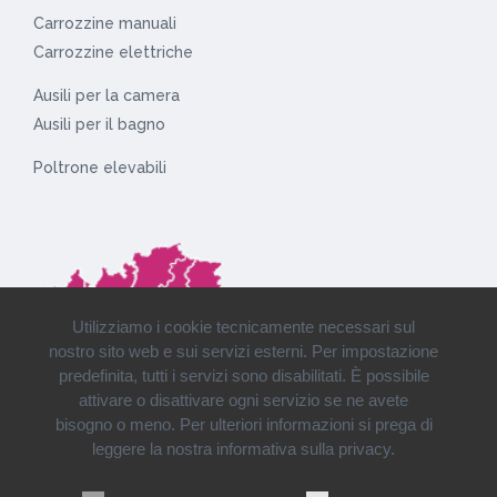
Carrozzine manuali
Carrozzine elettriche
Ausili per la camera
Ausili per il bagno
Poltrone elevabili
Utilizziamo i cookie tecnicamente necessari sul
nostro sito web e sui servizi esterni. Per impostazione
predefinita, tutti i servizi sono disabilitati. È possibile
attivare o disattivare ogni servizio se ne avete
bisogno o meno. Per ulteriori informazioni si prega di
leggere la nostra informativa sulla privacy.
Installazioni e consegne in tutto il Nord Italia