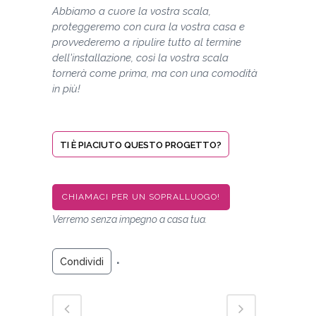
Abbiamo a cuore la vostra scala,
proteggeremo con cura la vostra casa e
provvederemo a ripulire tutto al termine
dell'installazione, così la vostra scala
tornerà come prima, ma con una comodità
in più!
TI È PIACIUTO QUESTO PROGETTO?
CHIAMACI PER UN SOPRALLUOGO!
Verremo senza impegno a casa tua.
Condividi