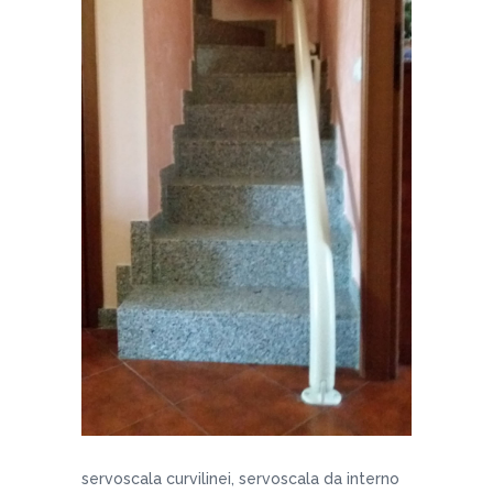
servoscala curvilinei, servoscala da interno