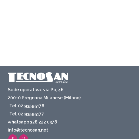
Sede operativa: via Po, 46
20010 Pregnana Milanese (Milano)
Tel. 02 93595176
Tel. 02 93595177
whatsapp 328 222 0378
info@tecnosan.net