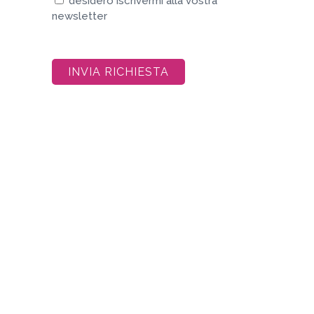
desidero iscrivermi alla vostra
newsletter