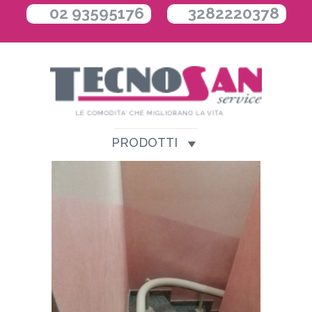
02 93595176
3282220378
PRODOTTI