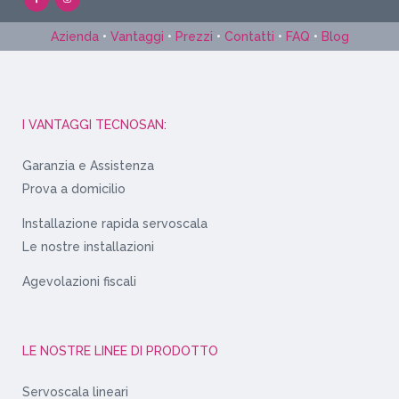
Azienda
•
Vantaggi
•
Prezzi
•
Contatti
•
FAQ
•
Blog
I VANTAGGI TECNOSAN:
Garanzia e Assistenza
Prova a domicilio
Installazione rapida servoscala
Le nostre installazioni
Agevolazioni fiscali
LE NOSTRE LINEE DI PRODOTTO
Servoscala lineari