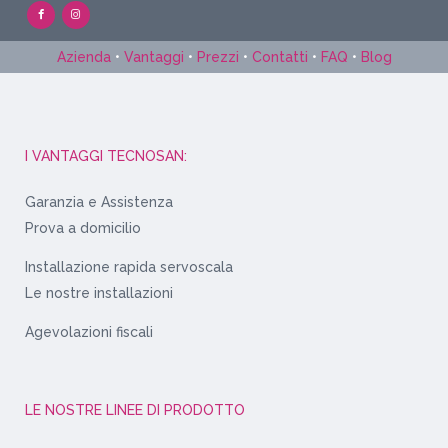
Azienda
•
Vantaggi
•
Prezzi
•
Contatti
•
FAQ
•
Blog
I VANTAGGI TECNOSAN:
Garanzia e Assistenza
Prova a domicilio
Installazione rapida servoscala
Le nostre installazioni
Agevolazioni fiscali
LE NOSTRE LINEE DI PRODOTTO