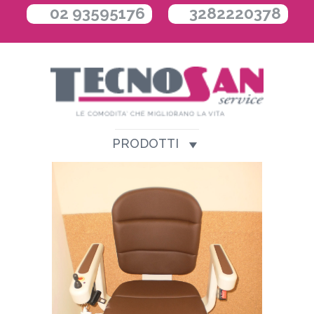
02 93595176
3282220378
PRODOTTI