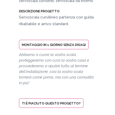
servoscala curvilinei, servoscala da interno
DESCRIZIONE PROGETTO
Servoscala curvilineo partenza con guida
ribaltabile e arrivo standard.
MONTAGGIO IN 1 GIORNO SENZA DISAGI
Abbiamo a cuore la vostra scala,
proteggeremo con cura la vostra casa e
provvederemo a ripulire tutto al termine
dell'installazione, così la vostra scala
tornerà come prima, ma con una comodità
in più!
TI È PIACIUTO QUESTO PROGETTO?