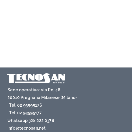
Sede operativa: via Po, 46
20010 Pregnana Milanese (Milano)
Tel. 02 93595176
Tel. 02 93595177
whatsapp 328 222 0378
info@tecnosan.net