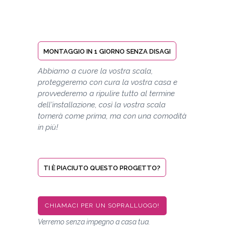
MONTAGGIO IN 1 GIORNO SENZA DISAGI
Abbiamo a cuore la vostra scala,
proteggeremo con cura la vostra casa e
provvederemo a ripulire tutto al termine
dell'installazione, così la vostra scala
tornerà come prima, ma con una comodità
in più!
TI È PIACIUTO QUESTO PROGETTO?
CHIAMACI PER UN SOPRALLUOGO!
Verremo senza impegno a casa tua.