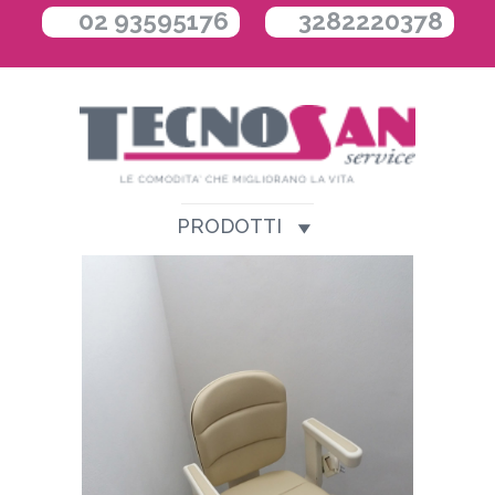
02 93595176
3282220378
PRODOTTI