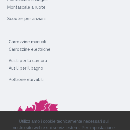
Montascale a ruote
Scooter per anziani
Carrozzine manuali
Carrozzine elettriche
Ausili per la camera
Ausili per il bagno
Poltrone elevabili
Utilizziamo i cookie tecnicamente necessari sul
nostro sito web e sui servizi esterni. Per impostazione