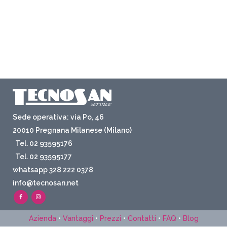
Sede operativa: via Po, 46
20010 Pregnana Milanese (Milano)
Tel. 02 93595176
Tel. 02 93595177
whatsapp 328 222 0378
info@tecnosan.net
Azienda
•
Vantaggi
•
Prezzi
•
Contatti
•
FAQ
•
Blog