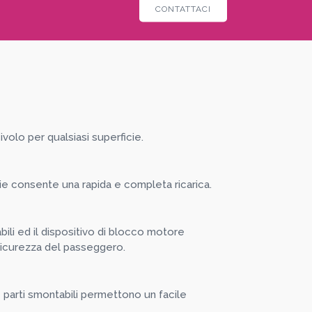
CONTATTACI
volo per qualsiasi superficie.
serie consente una rapida e completa ricarica.
bili ed il dispositivo di blocco motore
 sicurezza del passeggero.
 parti smontabili permettono un facile