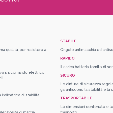
STABILE
rima qualità, per resistere a
Cingolo antimacchia ed antisci
RAPIDO
Il carica batteria fornito di 
novra a comando elettrico
SICURO
li.
Le cinture di sicurezza regola
garantiscono la stabilità e la
indicatrice di stabilità.
TRASPORTABILE
Le dimensioni contenute e le
lenziosità di marcia.
trasporto.