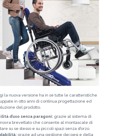
i la nuova versione ha in se tutte le caratteristiche
luppate in otto anni di continua progettazione ed
luzione del prodotto.
ilità d’uso senza paragoni:
grazie al sistema di
ovra brevettato che consente al montascale di
tare su se stesso e su piccoli spazi senza sforzo.
idabilità:
grazie ad una gestione dei pesi e della