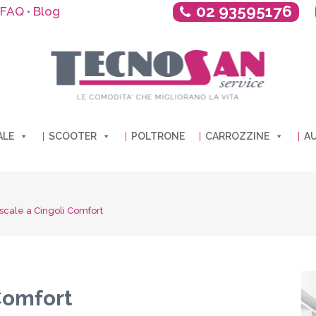
02 93595176
FAQ
Blog
•
ALE
SCOOTER
POLTRONE
CARROZZINE
AU
cale a Cingoli Comfort
Comfort