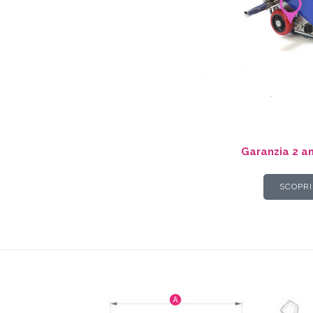
Garanzia 2 ann
SCOPRI