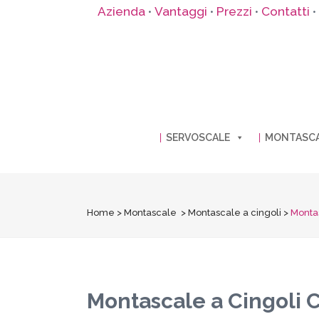
Azienda
Vantaggi
Prezzi
Contatti
•
•
•
•
SERVOSCALE
MONTASC
Home
>
Montascale
>
Montascale a cingoli
>
Montas
Montascale a Cingoli 