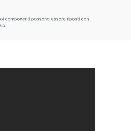
 suoi componenti possono essere riposti con
io.