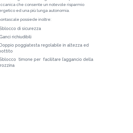
ccanica che consente un notevole risparmio
rgetico ed una più lunga autonomia.
montascale possiede inoltre:
Sblocco di sicurezza
Ganci richiudibili
Doppio poggiatesta regolabile in altezza ed
bottito
Sblocco timone per facilitare l’aggancio della
rrozzina