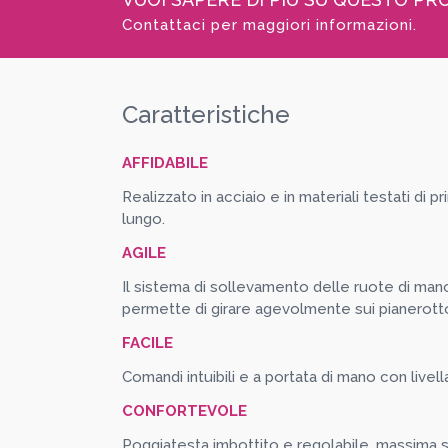
Contattaci per maggiori informazioni.
Caratteristiche
AFFIDABILE
Realizzato in acciaio e in materiali testati di p
lungo.
AGILE
Il sistema di sollevamento delle ruote di ma
permette di girare agevolmente sui pianerotto
FACILE
Comandi intuibili e a portata di mano con livella 
CONFORTEVOLE
Poggiatesta imbottito e regolabile, massima si