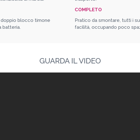
COMPLETO
e, doppio blocco timone
Pratico da smontare, tutti i
 batteria.
facilità, occupando poco spaz
GUARDA IL VIDEO