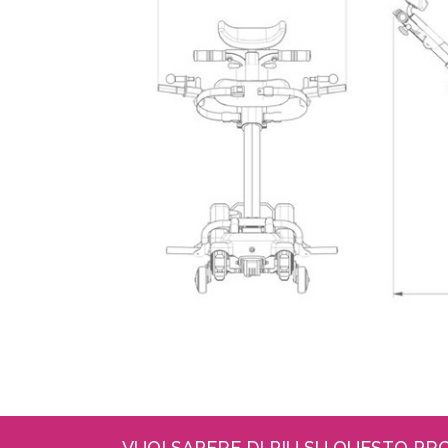
VUOI SAPERE DI PIU SU QUESTO P