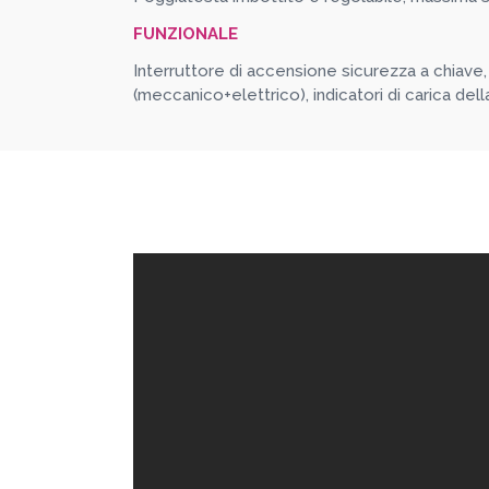
FUNZIONALE
Interruttore di accensione sicurezza a chiav
(meccanico+elettrico), indicatori di carica della