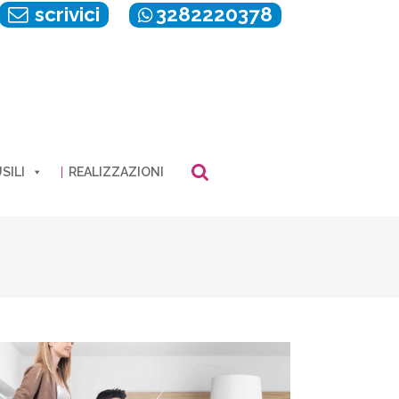
scrivici
3282220378
SILI
REALIZZAZIONI